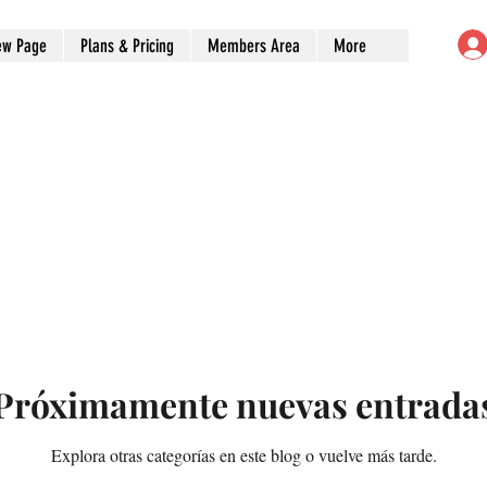
ew Page
Plans & Pricing
Members Area
More
Próximamente nuevas entrada
Explora otras categorías en este blog o vuelve más tarde.