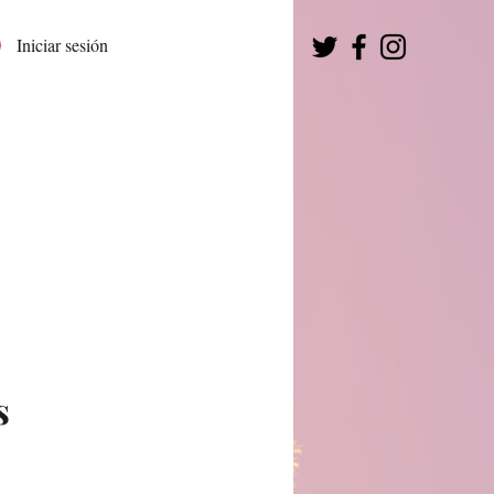
Iniciar sesión
s