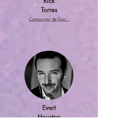
Rick
Torres
Compositor de Dust...
Evert
Houston
Autor de Polvo... Poema