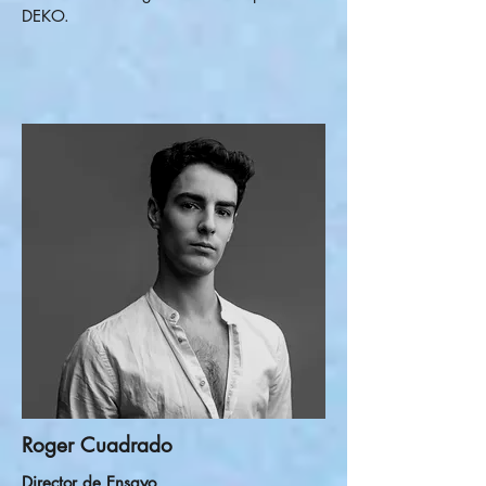
DEKO.
Roger Cuadrado
Director de Ensayo