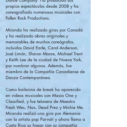
Dance Company. Ha producido sus
propios espectáculos desde 2008 y ha
coreografiado numerosos musicales con
Fallen Rock Productions.
Miranda ha realizado giras por Canadá
y ha realizado obras originales y
memorables de muchos coreógrafos,
incluidos David Earle, Carol Anderson,
José Limón, Sharon Moore, Michael Trent
y Keith Lee de la ciudad de Nueva York,
por nombrar algunos. Además, fue
miembro de la Compañía Canadiense de
Danza Contemporánea.
Como bailarina de break ha aparecido
en videos musicales con Masia One y
Classified, y fue telonera de Maestro
Fresh Wes, Nas, Dead Prez y Michie Me.
Miranda realizó una gira por Alemania
con la artista pop Parvati y ahora llama a
Costa Rica su hogar con su compañía