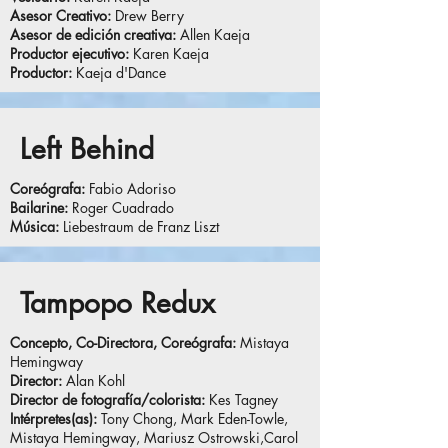
Asesor Creativo:
Drew Berry
Asesor de edición creativa:
Allen Kaeja
Productor ejecutivo:
Karen Kaeja
Productor:
Kaeja d'Dance
Left Behind
Coreógrafa:
Fabio Adoriso
Bailarine:
Roger Cuadrado
Música:
Liebestraum de Franz Liszt
Tampopo Redux
Concepto, Co-Directora, Coreógrafa:
Mistaya
Hemingway
Director:
Alan Kohl
Director de fotografía/colorista:
Kes Tagney
Intérpretes(as):
Tony Chong, Mark Eden-Towle,
Mistaya Hemingway, Mariusz Ostrowski,Carol