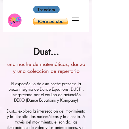
Treedom
Dust...
una noche de matemáticas, danza
y una colección de repertorio
El espectáculo de esta noche presenta la
pieza insignia de Dance Equations, DUST...
interpretada por el equipo de actuación
DEKO (Dance Equations y Kompany)
Dust... explora la intersección del movimiento
y la filosofía, las matemáticas y la ciencia. A
través del movimiento, el sonido, las
ilustraciones de video y las animaciones, y el