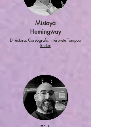
Mistaya
Hemingway
Directora, Coreógrafa, Intérprete Tampoo
Redux