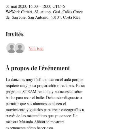
31 mai 2023, 16:00 – 18:00 UTC−6
WeWork Cariari, SJ, Autop. Gral. Cañas Cruce
de, San José, San Antonio, 40104, Costa Rica
Invités
Voir tout
À propos de l'événement
La danza es muy fácil de usar en el aula porque 
requiere muy poca preparación o recursos. Es un 
programa STEAM rentable y no necesita saber 
bailar para usar el baile. Debe estar dispuesto a 
permitir que sus alumnos exploren el 
movimiento y guiarlos para crear coreografías a 
través de las matemáticas que ya conoce. La 
maestra Miranda Abbott te mostrará 
exactamente cómo hacer esto.