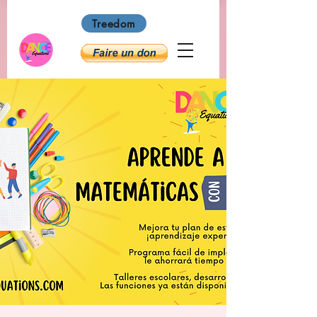
Treedom